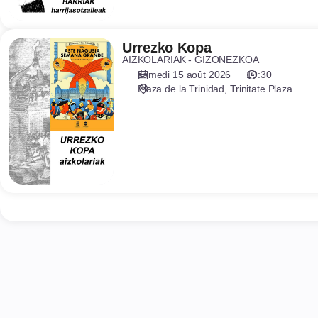
Urrezko
Urrezko Kopa
AIZKOLARIAK - GIZONEZKOA
Kopa
samedi 15 août 2026
19:30
Plaza de la Trinidad
Trinitate Plaza